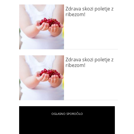
Zdrava skozi poletje z
ribezom!
Zdrava skozi poletje z
ribezom!