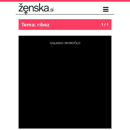
Tema: ribez
1 / 1