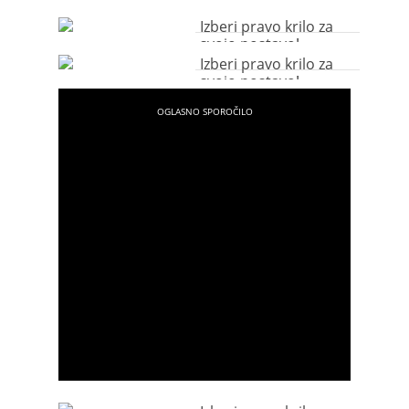
Izberi pravo krilo za
svojo postavo!
Izberi pravo krilo za
svojo postavo!