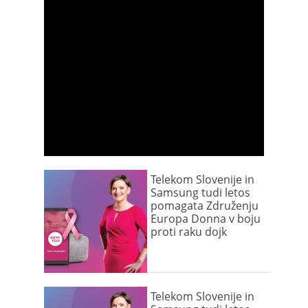
Telekom Slovenije in
Samsung tudi letos
pomagata Združenju
Europa Donna v boju
proti raku dojk
Telekom Slovenije in