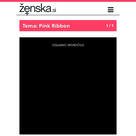
Tema: Pink Ribbon
1 / 1