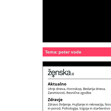
Tema: peter vode
Aktualno
Utrip dneva
Horoskop
Bedarija dneva
Zanimivosti
Resnične zgodbe
Zdravje
Zdravo življenje
Hujšanje in rekreacija
Nos
in porod
Psihologija
Vzgoja in starševstvo