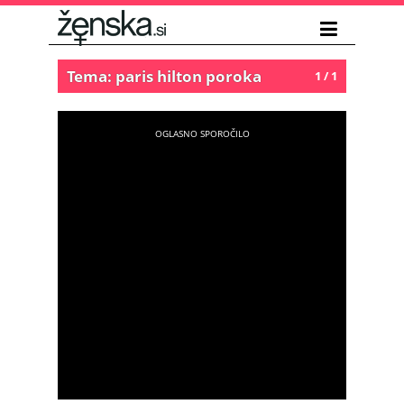
Tema: paris hilton poroka
1 / 1