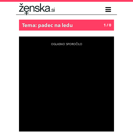
Tema: padec na ledu
1 / 0