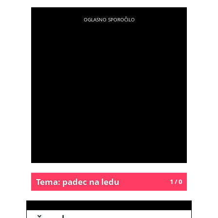
Tema: padec na ledu
1 / 0