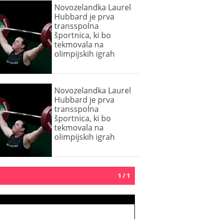
Novozelandka Laurel
Hubbard je prva
transspolna
športnica, ki bo
tekmovala na
olimpijskih igrah
Novozelandka Laurel
Hubbard je prva
transspolna
športnica, ki bo
tekmovala na
olimpijskih igrah
1 / 1