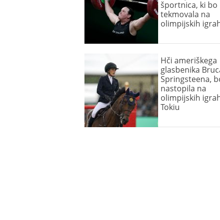
športnica, ki bo
tekmovala na
olimpijskih igra
Hči ameriškega
glasbenika Bruc
Springsteena, b
nastopila na
olimpijskih igra
Tokiu