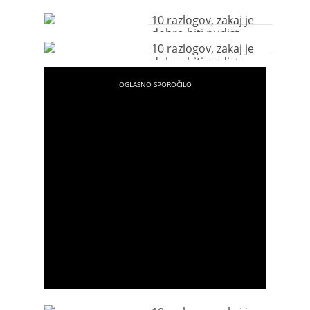
10 razlogov, zakaj je
dobro biti nudist
10 razlogov, zakaj je
dobro biti nudist