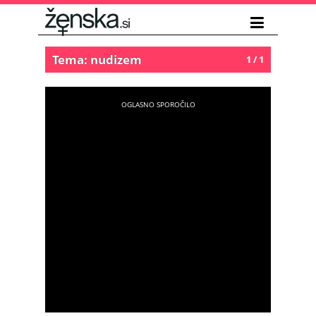
Tema: nudizem
1 / 1