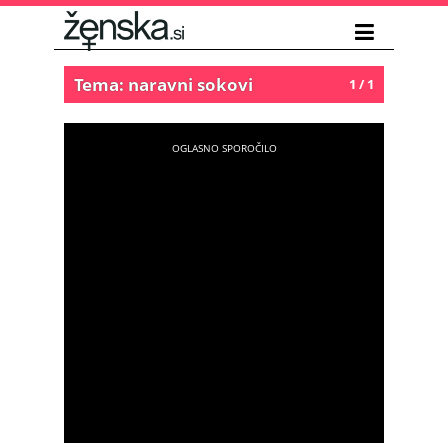
Tema: naravni sokovi
1 / 1