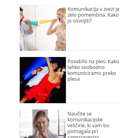
Komunikacija v zvezi je
zelo pomembna. Kako
jo osvojiti?
Povabilo na ples: Kako
lahko svobodno
komuniciramo preko
plesa
Naučite se
komunikacijske
veščine, ki vam bo
pomagala pri
samozavestni