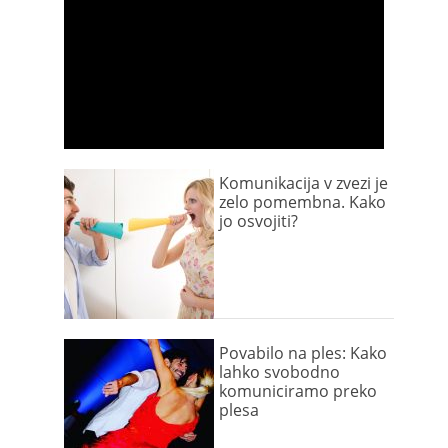
Komunikacija v zvezi je
zelo pomembna. Kako
jo osvojiti?
Povabilo na ples: Kako
lahko svobodno
komuniciramo preko
plesa