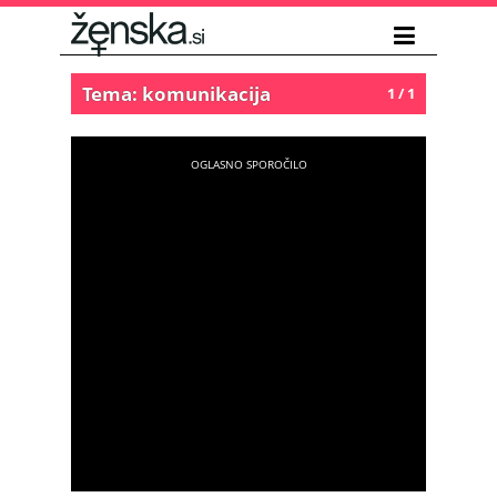
Tema: komunikacija
1 / 1