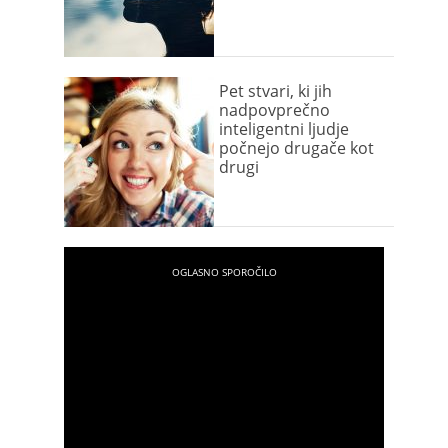
Pet stvari, ki jih
nadpovprečno
inteligentni ljudje
počnejo drugače kot
drugi