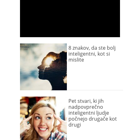
8 znakov, da ste bolj
inteligentni, kot si
mislite
Pet stvari, ki jih
nadpovprečno
inteligentni ljudje
počnejo drugače kot
drugi