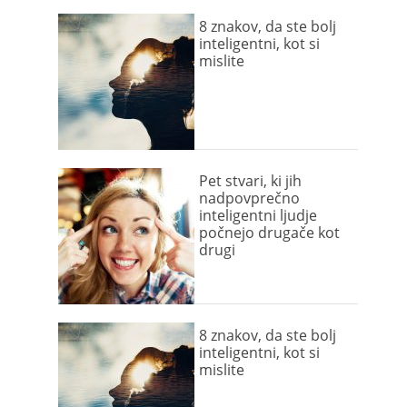
8 znakov, da ste bolj
inteligentni, kot si
mislite
Pet stvari, ki jih
nadpovprečno
inteligentni ljudje
počnejo drugače kot
drugi
8 znakov, da ste bolj
inteligentni, kot si
mislite