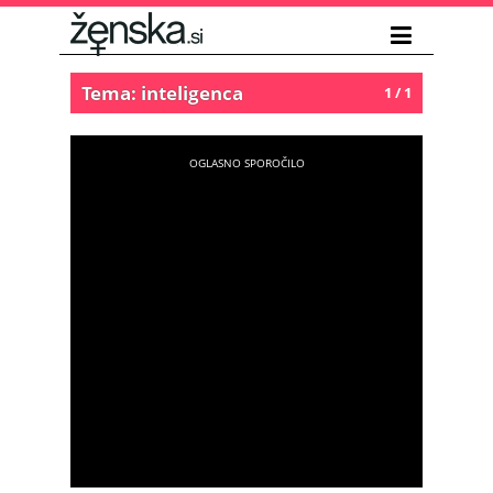
Tema: inteligenca
1 / 1