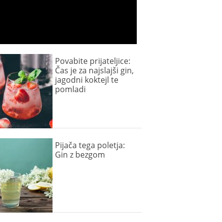
Povabite prijateljice:
Čas je za najslajši gin,
jagodni koktejl te
pomladi
Pijača tega poletja:
Gin z bezgom