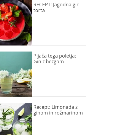
RECEPT: Jagodna gin
torta
Pijača tega poletja:
Gin z bezgom
Recept: Limonada z
ginom in rožmarinom