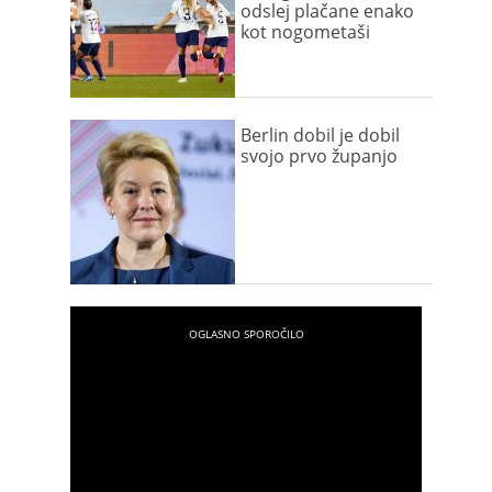
odslej plačane enako
kot nogometaši
Berlin dobil je dobil
svojo prvo županjo