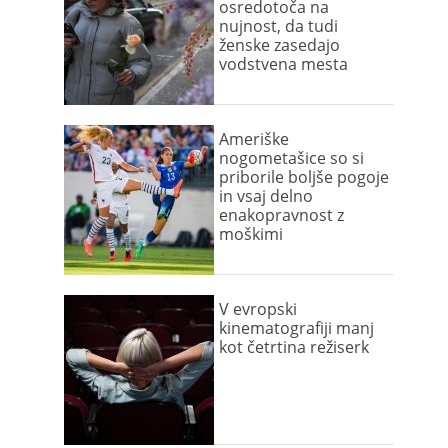
osredotoča na
nujnost, da tudi
ženske zasedajo
vodstvena mesta
Ameriške
nogometašice so si
priborile boljše pogoje
in vsaj delno
enakopravnost z
moškimi
V evropski
kinematografiji manj
kot četrtina režiserk