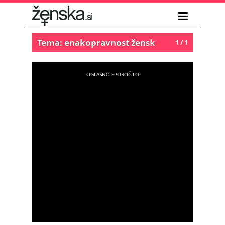
Tema: enakopravnost žensk
1 / 1