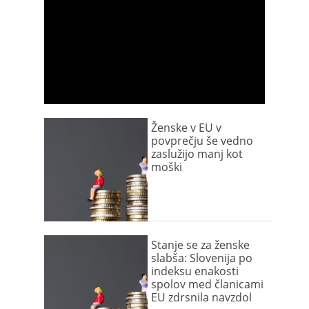
Ženske v EU v
povprečju še vedno
zaslužijo manj kot
moški
Stanje se za ženske
slabša: Slovenija po
indeksu enakosti
spolov med članicami
EU zdrsnila navzdol