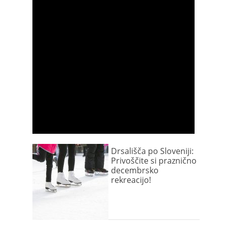
Drsališča po Sloveniji:
Privoščite si praznično
decembrsko
rekreacijo!