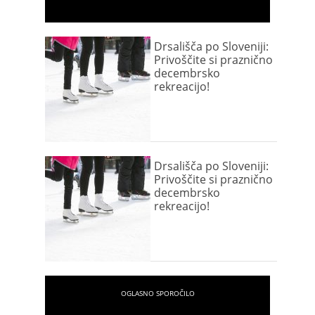
Drsališča po Sloveniji:
Privoščite si praznično
decembrsko
rekreacijo!
Drsališča po Sloveniji:
Privoščite si praznično
decembrsko
rekreacijo!