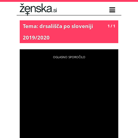
Tema: drsališča po sloveniji
1 / 1
2019/2020