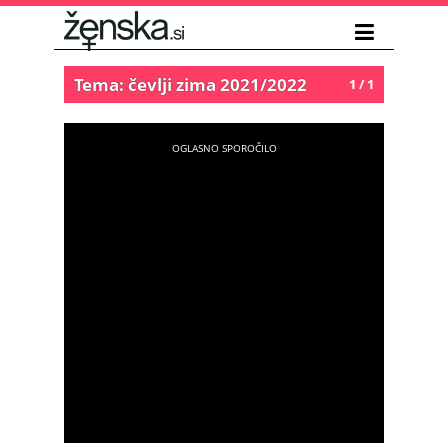
Tema: čevlji zima 2021/2022
1 / 1