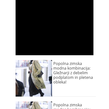
Popolna zimska
modna kombinacija:
Gležnarji z debelim
podplatom in pletena
obleka!
Popolna zimska