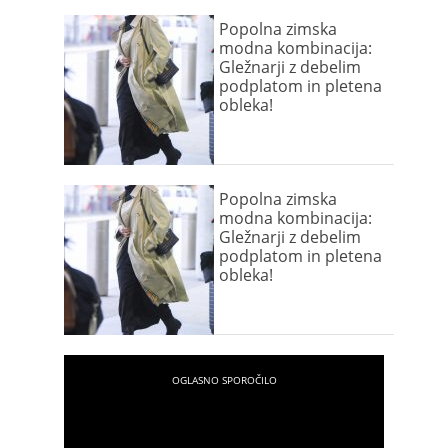
Popolna zimska
modna kombinacija:
Gležnarji z debelim
podplatom in pletena
obleka!
Popolna zimska
modna kombinacija:
Gležnarji z debelim
podplatom in pletena
obleka!