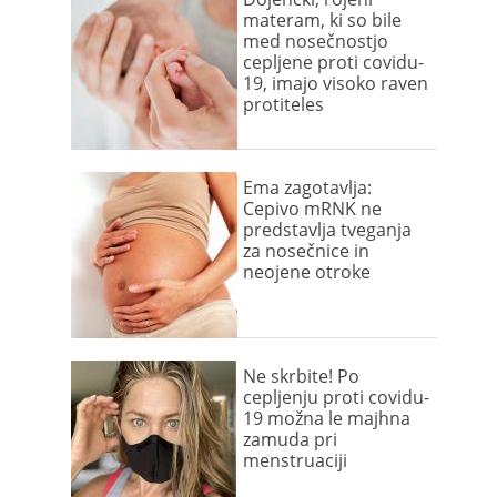
materam, ki so bile
med nosečnostjo
cepljene proti covidu-
19, imajo visoko raven
protiteles
Ema zagotavlja:
Cepivo mRNK ne
predstavlja tveganja
za nosečnice in
neojene otroke
Ne skrbite! Po
cepljenju proti covidu-
19 možna le majhna
zamuda pri
menstruaciji