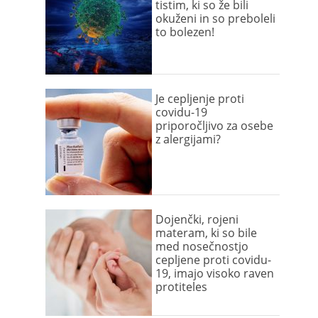
tistim, ki so že bili
okuženi in so preboleli
to bolezen!
Je cepljenje proti
covidu-19
priporočljivo za osebe
z alergijami?
Dojenčki, rojeni
materam, ki so bile
med nosečnostjo
cepljene proti covidu-
19, imajo visoko raven
protiteles