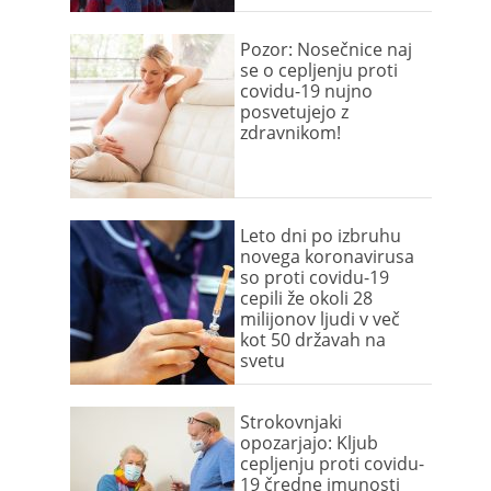
Pozor: Nosečnice naj
se o cepljenju proti
covidu-19 nujno
posvetujejo z
zdravnikom!
Leto dni po izbruhu
novega koronavirusa
so proti covidu-19
cepili že okoli 28
milijonov ljudi v več
kot 50 državah na
svetu
Strokovnjaki
opozarjajo: Kljub
cepljenju proti covidu-
19 čredne imunosti