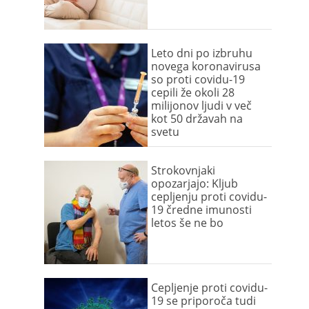
Leto dni po izbruhu
novega koronavirusa
so proti covidu-19
cepili že okoli 28
milijonov ljudi v več
kot 50 državah na
svetu
Strokovnjaki
opozarjajo: Kljub
cepljenju proti covidu-
19 čredne imunosti
letos še ne bo
Cepljenje proti covidu-
19 se priporoča tudi