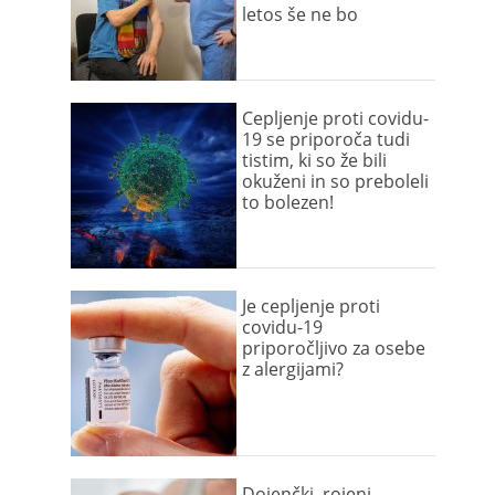
letos še ne bo
Cepljenje proti covidu-
19 se priporoča tudi
tistim, ki so že bili
okuženi in so preboleli
to bolezen!
Je cepljenje proti
covidu-19
priporočljivo za osebe
z alergijami?
Dojenčki, rojeni