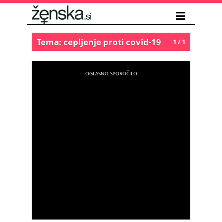
Tema: cepljenje proti covid-19
1 / 1