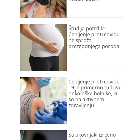
Študija potrdila:
Cepljenje proti covidu
ne sproža
prezgodnjega poroda
Cepljenje proti covidu-
19 je primerno tudi za
onkološke bolnike, ki
so na aktivnem
zdravljenju
Strokovnjaki izrecno