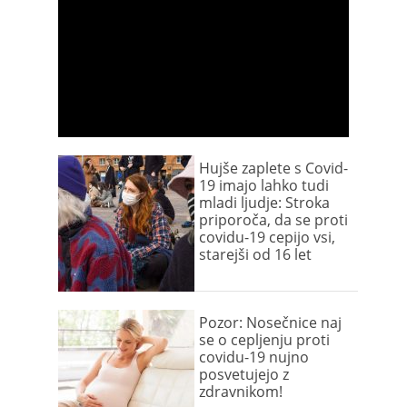
Hujše zaplete s Covid-
19 imajo lahko tudi
mladi ljudje: Stroka
priporoča, da se proti
covidu-19 cepijo vsi,
starejši od 16 let
Pozor: Nosečnice naj
se o cepljenju proti
covidu-19 nujno
posvetujejo z
zdravnikom!