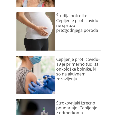
Študija potrdila:
Cepljenje proti covidu
ne sproža
prezgodnjega poroda
Cepljenje proti covidu-
19 je primerno tudi za
onkološke bolnike, ki
so na aktivnem
zdravljenju
Strokovnjaki izrecno
poudarjajo: Cepljenje
z odmerkoma