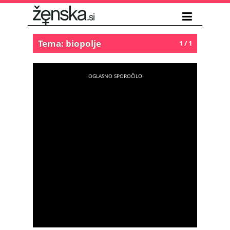
Tema: biopolje
1 / 1