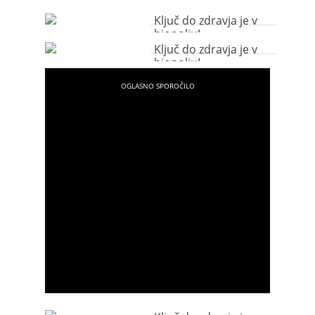
Ključ do zdravja je v
biopolju!
Ključ do zdravja je v
biopolju!