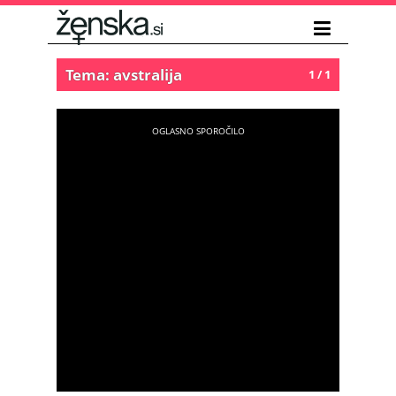
Tema: avstralija
1 / 1