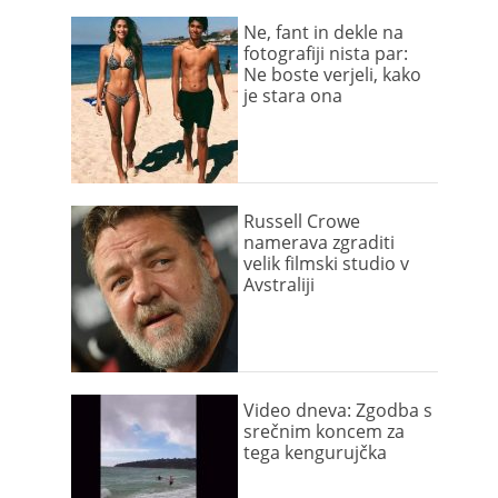
Ne, fant in dekle na
fotografiji nista par:
Ne boste verjeli, kako
je stara ona
Russell Crowe
namerava zgraditi
velik filmski studio v
Avstraliji
Video dneva: Zgodba s
srečnim koncem za
tega kengurujčka