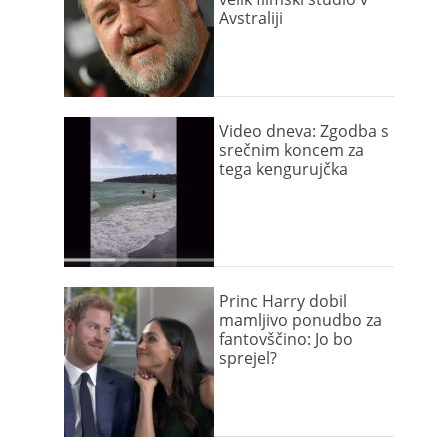
Avstraliji
Video dneva: Zgodba s
srečnim koncem za
tega kengurujčka
Princ Harry dobil
mamljivo ponudbo za
fantovščino: Jo bo
sprejel?