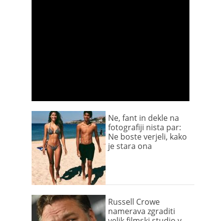
Ne, fant in dekle na
fotografiji nista par:
Ne boste verjeli, kako
je stara ona
Russell Crowe
namerava zgraditi
velik filmski studio v