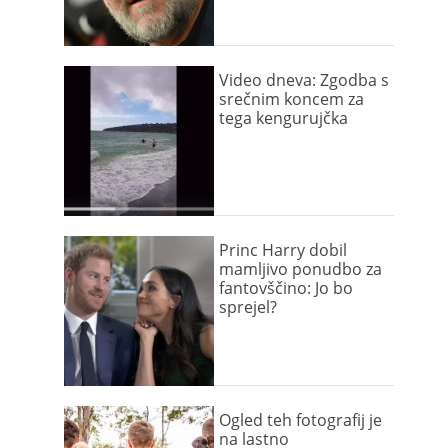
Video dneva: Zgodba s
srečnim koncem za
tega kengurujčka
Princ Harry dobil
mamljivo ponudbo za
fantovščino: Jo bo
sprejel?
Ogled teh fotografij je
na lastno