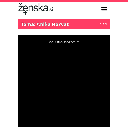
Tema: Anika Horvat
1 / 1