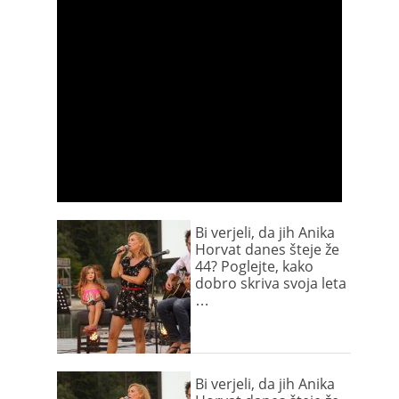
Bi verjeli, da jih Anika
Horvat danes šteje že
44? Poglejte, kako
dobro skriva svoja leta
…
Bi verjeli, da jih Anika