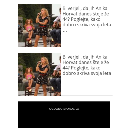
Bi verjeli, da jih Anika
Horvat danes šteje že
44? Poglejte, kako
dobro skriva svoja leta
…
Bi verjeli, da jih Anika
Horvat danes šteje že
44? Poglejte, kako
dobro skriva svoja leta
…