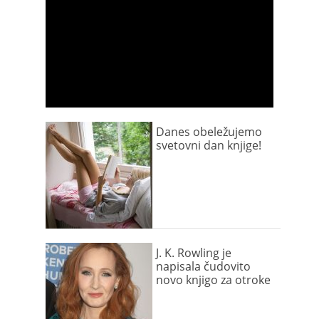
Danes obeležujemo
svetovni dan knjige!
J. K. Rowling je
napisala čudovito
novo knjigo za otroke