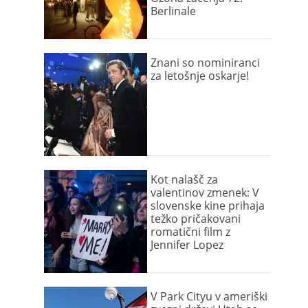
Berlinale
Znani so nominiranci
za letošnje oskarje!
Kot nalašč za
valentinov zmenek: V
slovenske kine prihaja
težko pričakovani
romatični film z
Jennifer Lopez
V Park Cityu v ameriški