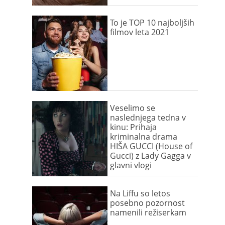
To je TOP 10 najboljših
filmov leta 2021
Veselimo se
naslednjega tedna v
kinu: Prihaja
kriminalna drama
HIŠA GUCCI (House of
Gucci) z Lady Gagga v
glavni vlogi
Na Liffu so letos
posebno pozornost
namenili režiserkam