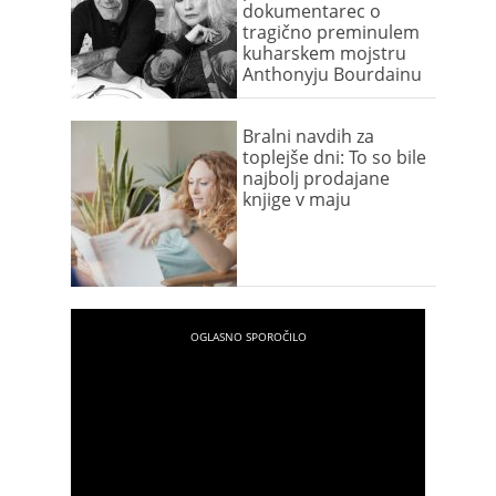
dokumentarec o
tragično preminulem
kuharskem mojstru
Anthonyju Bourdainu
Bralni navdih za
toplejše dni: To so bile
najbolj prodajane
knjige v maju