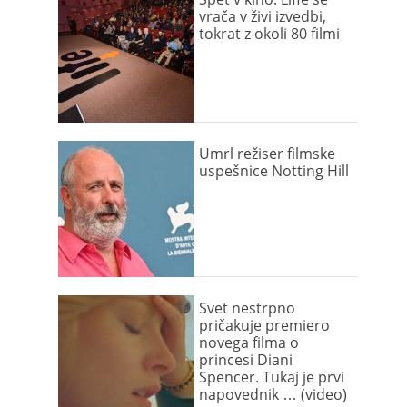
vrača v živi izvedbi,
tokrat z okoli 80 filmi
Umrl režiser filmske
uspešnice Notting Hill
Svet nestrpno
pričakuje premiero
novega filma o
princesi Diani
Spencer. Tukaj je prvi
napovednik … (video)