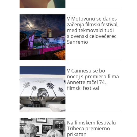
V Motovunu se danes
začenja filmski festival,
med tekmovalci tudi
slovenski celovečerec
Sanremo
V Cannesu se bo
nocoj s premiero filma
Annette začel 74.
filmski festival
Na filmskem festivalu
Tribeca premierno
prikazan