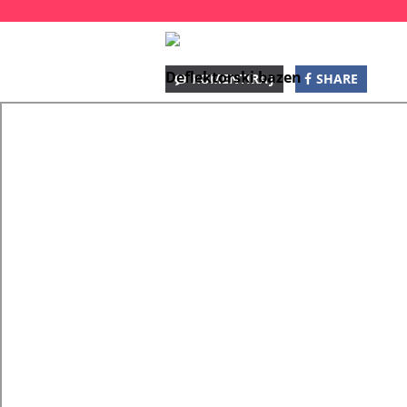
Deflektorski bazen
KOMENTIRAJ
SHARE
SHARE
SHARE