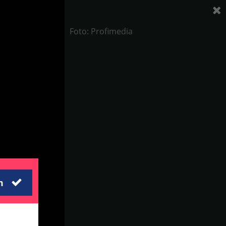
Foto: Profimedia
m