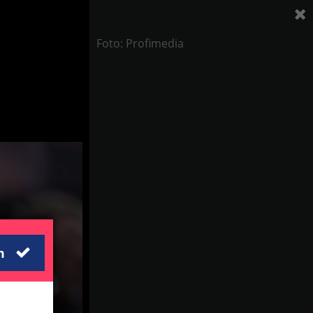
Foto: Profimedia
m