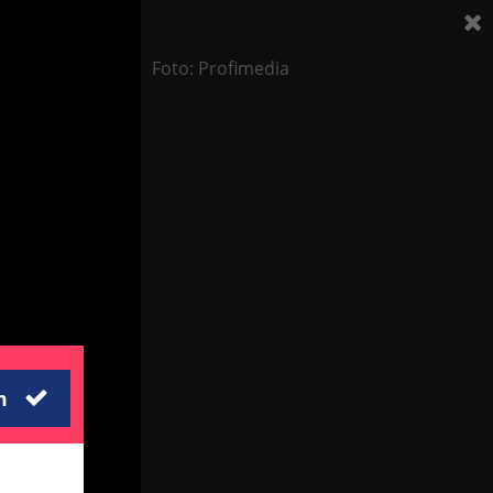
Foto: Profimedia
m