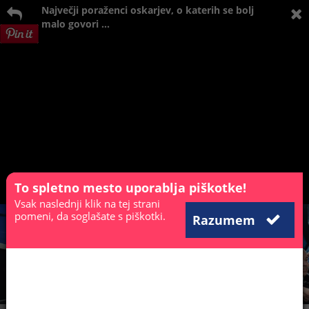
Največji poraženci oskarjev, o katerih se bolj
malo govori ...
To spletno mesto uporablja piškotke!
Vsak naslednji klik na tej strani
pomeni, da soglašate s piškotki.
Razumem