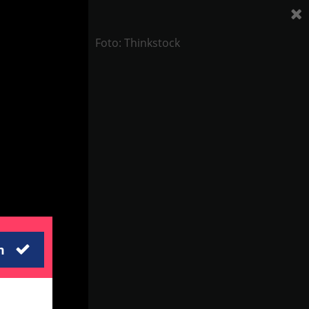
Foto: Thinkstock
m