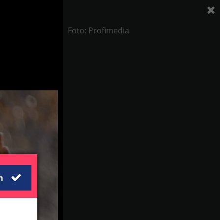
Foto: Profimedia
m