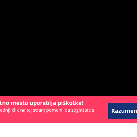
etno mesto uporablja piškotke!
ednji klik na tej strani pomeni, da soglašate s
Razume