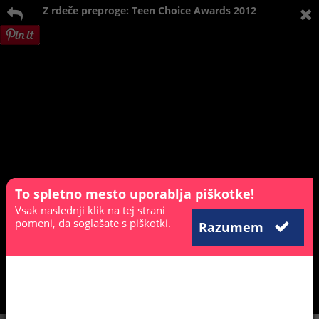
Z rdeče preproge: Teen Choice Awards 2012
To spletno mesto uporablja piškotke!
Vsak naslednji klik na tej strani
pomeni, da soglašate s piškotki.
Razumem