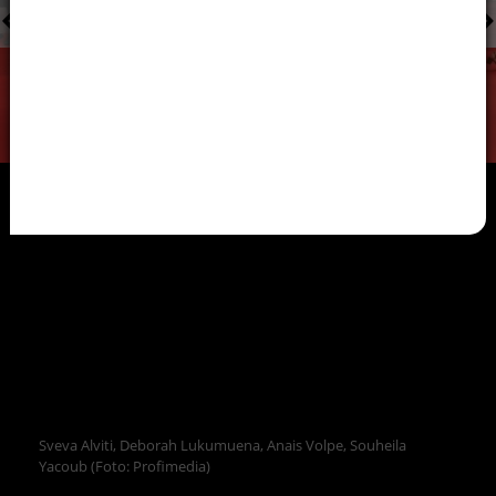
Sveva Alviti, Deborah Lukumuena, Anais Volpe, Souheila
Yacoub (Foto: Profimedia)