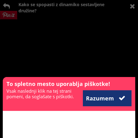
Kako se spopasti z dinamiko sestavljene
družine?
To spletno mesto uporablja piškotke!
Vsak naslednji klik na tej strani
pomeni, da soglašate s piškotki.
Razumem