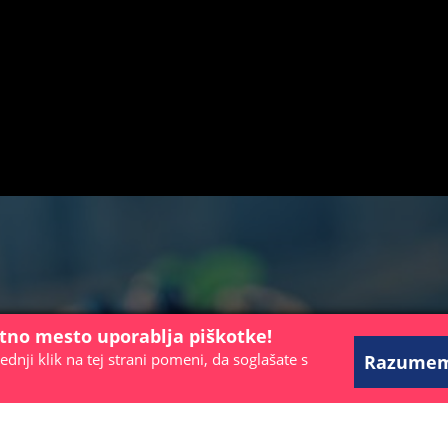
etno mesto uporablja piškotke!
ednji klik na tej strani pomeni, da soglašate s
Razume