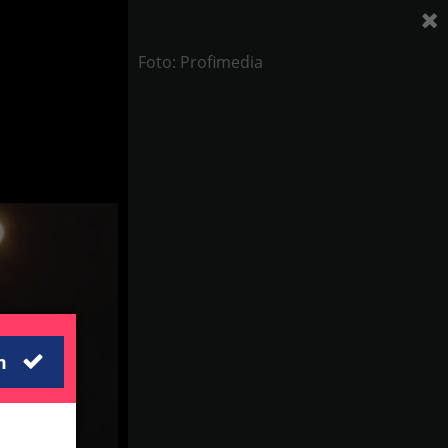
Foto: Profimedia
m