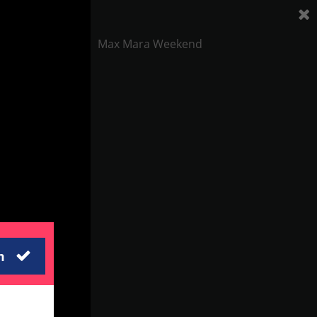
Max Mara Weekend
m