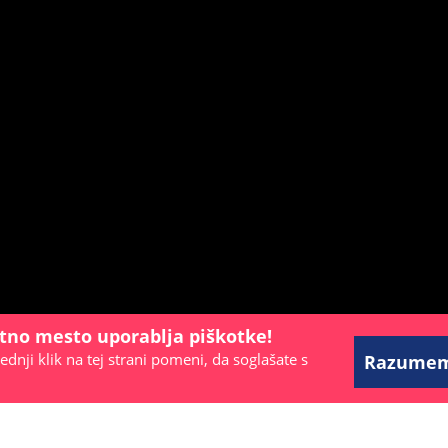
etno mesto uporablja piškotke!
ednji klik na tej strani pomeni, da soglašate s
Razume