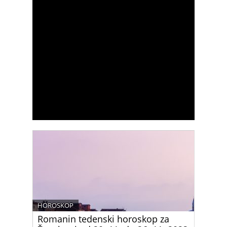
HOROSKOP
Romanin tedenski horoskop za