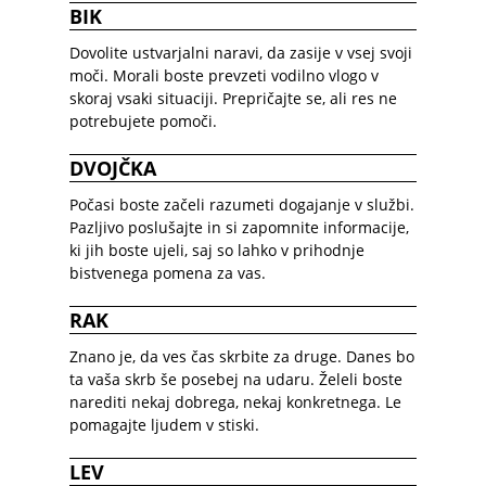
BIK
Dovolite ustvarjalni naravi, da zasije v vsej svoji
moči. Morali boste prevzeti vodilno vlogo v
skoraj vsaki situaciji. Prepričajte se, ali res ne
potrebujete pomoči.
DVOJČKA
Počasi boste začeli razumeti dogajanje v službi.
Pazljivo poslušajte in si zapomnite informacije,
ki jih boste ujeli, saj so lahko v prihodnje
bistvenega pomena za vas.
RAK
Znano je, da ves čas skrbite za druge. Danes bo
ta vaša skrb še posebej na udaru. Želeli boste
narediti nekaj dobrega, nekaj konkretnega. Le
pomagajte ljudem v stiski.
LEV