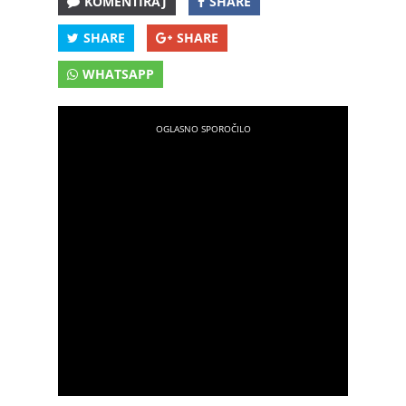
KOMENTIRAJ
SHARE
SHARE
SHARE
WHATSAPP