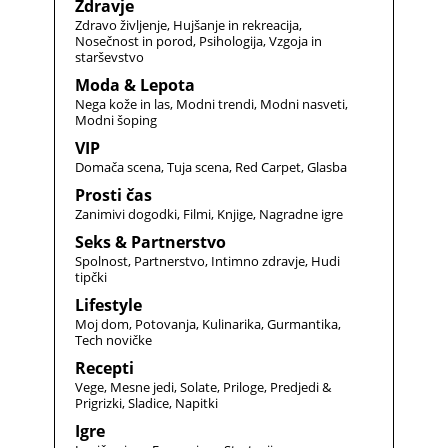
Zdravje
Zdravo življenje
Hujšanje in rekreacija
Nosečnost in porod
Psihologija
Vzgoja in
starševstvo
Moda & Lepota
Nega kože in las
Modni trendi
Modni nasveti
Modni šoping
VIP
Domača scena
Tuja scena
Red Carpet
Glasba
Prosti čas
Zanimivi dogodki
Filmi
Knjige
Nagradne igre
Seks & Partnerstvo
Spolnost
Partnerstvo
Intimno zdravje
Hudi
tipčki
Lifestyle
Moj dom
Potovanja
Kulinarika
Gurmantika
Tech novičke
Recepti
Vege
Mesne jedi
Solate
Priloge
Predjedi &
Prigrizki
Sladice
Napitki
Igre