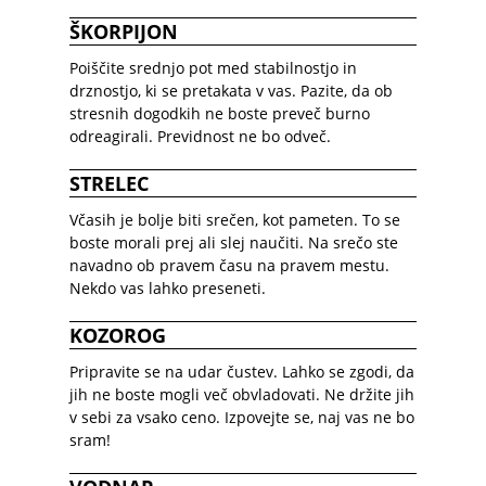
ŠKORPIJON
Poiščite srednjo pot med stabilnostjo in
drznostjo, ki se pretakata v vas. Pazite, da ob
stresnih dogodkih ne boste preveč burno
odreagirali. Previdnost ne bo odveč.
STRELEC
Včasih je bolje biti srečen, kot pameten. To se
boste morali prej ali slej naučiti. Na srečo ste
navadno ob pravem času na pravem mestu.
Nekdo vas lahko preseneti.
KOZOROG
Pripravite se na udar čustev. Lahko se zgodi, da
jih ne boste mogli več obvladovati. Ne držite jih
v sebi za vsako ceno. Izpovejte se, naj vas ne bo
sram!