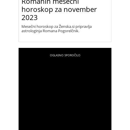
Romanin mesečni
horoskop za november
2023
Mesečni horoskop za Ženska.si pripravlja
astrologinja Romana Pogorelčnik.