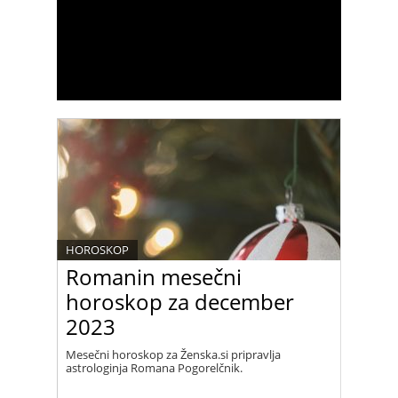
HOROSKOP
Romanin mesečni
horoskop za december
2023
Mesečni horoskop za Ženska.si pripravlja
astrologinja Romana Pogorelčnik.