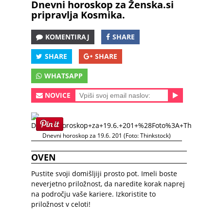
Dnevni horoskop za Ženska.si
pripravlja Kosmika.
KOMENTIRAJ
SHARE
SHARE
SHARE
WHATSAPP
NOVICE
Dnevni horoskop za 19.6. 201 (Foto: Thinkstock)
OVEN
Pustite svoji domišljiji prosto pot. Imeli boste
neverjetno priložnost, da naredite korak naprej
na področju vaše kariere. Izkoristite to
priložnost v celoti!